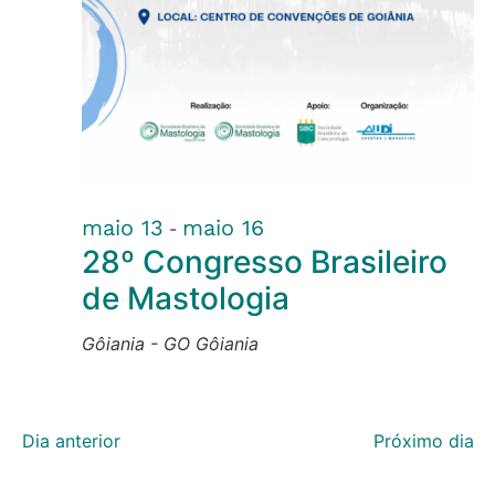
maio 13
maio 16
-
28º Congresso Brasileiro
de Mastologia
Gôiania - GO
Gôiania
Dia anterior
Próximo dia