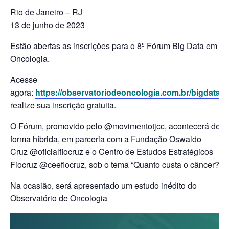
Rio de Janeiro – RJ
13 de junho de 2023
Estão abertas as inscrições para o 8º Fórum Big Data em
Oncologia.
Acesse
agora:
https://observatoriodeoncologia.com.br/bigdata/
e
realize sua inscrição gratuita.
O Fórum, promovido pelo @movimentotjcc, acontecerá de
forma híbrida, em parceria com a Fundação Oswaldo
Cruz @oficialfiocruz e o Centro de Estudos Estratégicos
Fiocruz @ceefiocruz, sob o tema “Quanto custa o câncer?”.
Na ocasião, será apresentado um estudo inédito do
Observatório de Oncologia