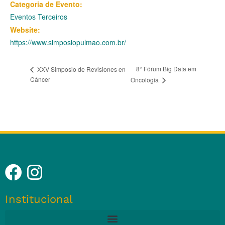
Categoria de Evento:
Eventos Terceiros
Website:
https://www.simposiopulmao.com.br/
8° Fórum Big Data em
XXV Simposio de Revisiones en
Cáncer
Oncologia
Institucional