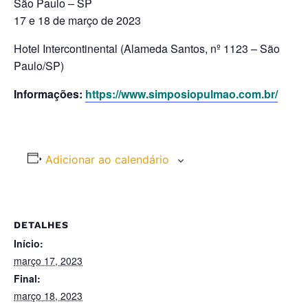
São Paulo – SP
17 e 18 de março de 2023
Hotel Intercontinental (Alameda Santos, nº 1123 – São
Paulo/SP)
Informações:
https://www.simposiopulmao.com.br/
Adicionar ao calendário
DETALHES
Início:
março 17, 2023
Final:
março 18, 2023